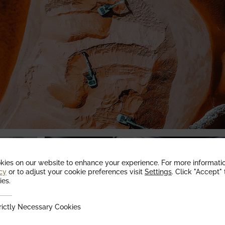
ies on our website to enhance your experience. For more informati
cy
or to adjust your cookie preferences visit
Settings
. Click "Accept"
ies.
Necessary Cookies
rictly Necessary Cookies