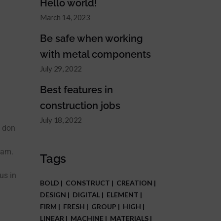
Hello world!
March 14, 2023
Be safe when working
with metal components
July 29, 2022
Best features in
construction jobs
July 18, 2022
d don
iam.
Tags
us in
BOLD
CONSTRUCT
CREATION
DESIGN
DIGITAL
ELEMENT
FIRM
FRESH
GROUP
HIGH
LINEAR
MACHINE
MATERIALS