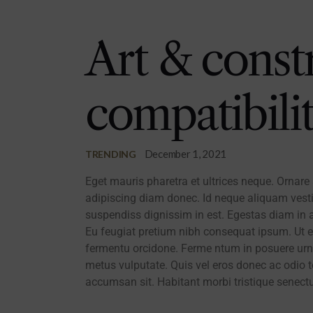
Art & const
compatibili
December 1, 2021
TRENDING
Eget mauris pharetra et ultrices neque. Orna
adipiscing diam donec. Id neque aliquam vestib
suspendiss dignissim in est. Egestas diam in a
Eu feugiat pretium nibh consequat ipsum. Ut e
fermentu orcidone. Ferme ntum in posuere urna
metus vulputate. Quis vel eros donec ac odio t
accumsan sit. Habitant morbi tristique senectu